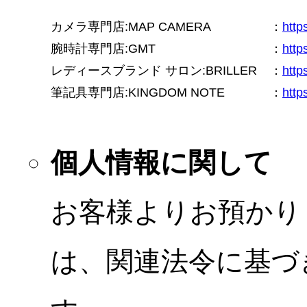
カメラ専門店:MAP CAMERA
：
htt
腕時計専門店:GMT
：
http
レディースブランド サロン:BRILLER
：
http
筆記具専門店:KINGDOM NOTE
：
http
個人情報に関して
お客様よりお預かり
は、関連法令に基づ