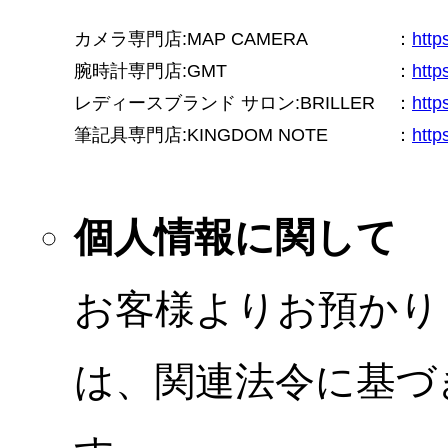
カメラ専門店:MAP CAMERA
：
htt
腕時計専門店:GMT
：
http
レディースブランド サロン:BRILLER
：
http
筆記具専門店:KINGDOM NOTE
：
http
個人情報に関して
お客様よりお預かり
は、関連法令に基づ