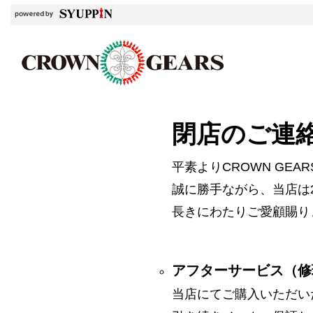
閉店のご連
平素よりCROWN GE
誠に勝手ながら、当店は2
長きにわたりご愛顧賜り
アフターサービス（修
当店にてご購入いただい