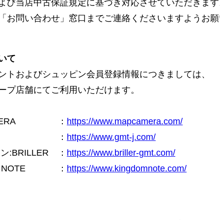
よび当店中古保証規定に基づき対応させていただきます
「お問い合わせ」窓口までご連絡くださいますようお願
いて
ントおよびシュッピン会員登録情報につきましては、
ープ店舗にてご利用いただけます。
ERA
：
https://www.mapcamera.com/
：
https://www.gmt-j.com/
BRILLER
：
https://www.briller-gmt.com/
NOTE
：
https://www.kingdomnote.com/