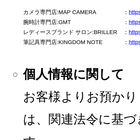
カメラ専門店:MAP CAMERA
：
htt
腕時計専門店:GMT
：
http
レディースブランド サロン:BRILLER
：
http
筆記具専門店:KINGDOM NOTE
：
http
個人情報に関して
お客様よりお預かり
は、関連法令に基づ