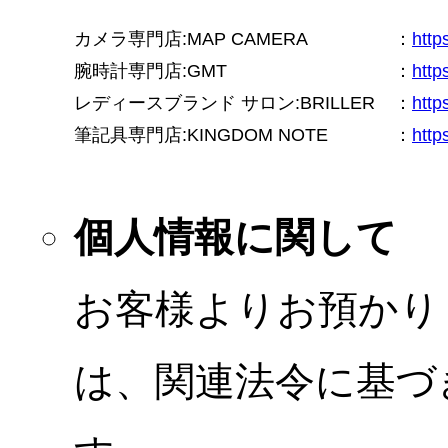
カメラ専門店:MAP CAMERA
：
htt
腕時計専門店:GMT
：
http
レディースブランド サロン:BRILLER
：
http
筆記具専門店:KINGDOM NOTE
：
http
個人情報に関して
お客様よりお預かり
は、関連法令に基づ