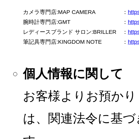
カメラ専門店:MAP CAMERA
：
htt
腕時計専門店:GMT
：
http
レディースブランド サロン:BRILLER
：
http
筆記具専門店:KINGDOM NOTE
：
http
個人情報に関して
お客様よりお預かり
は、関連法令に基づ