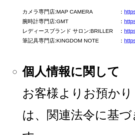
カメラ専門店:MAP CAMERA
：
htt
腕時計専門店:GMT
：
http
レディースブランド サロン:BRILLER
：
http
筆記具専門店:KINGDOM NOTE
：
http
個人情報に関して
お客様よりお預かり
は、関連法令に基づ